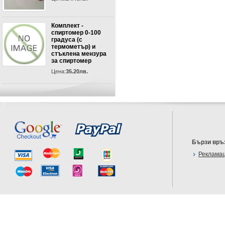
Комплект -
спиртомер 0-100
градуса (с
термометър) и
стъклена мензура
за спиртомер
Цена:
35.20лв.
Бързи връ
Реклама