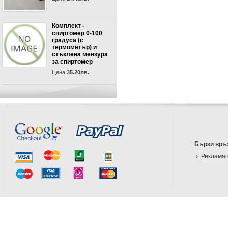
Комплект -
спиртомер 0-100
градуса (с
термометър) и
стъклена мензура
за спиртомер
Цена:
35.20лв.
Бързи връ
Реклама