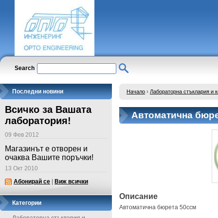
Search
Последни новини
Начало
›
Лабораторна стъклария и 
Всичко за Вашата
Автоматична бюре
лаборатория!
09 Фев 2012
Магазинът е отворен и
очаква Вашите поръчки!
13 Окт 2010
Абонирай се
|
Виж всички
Описание
Категории
Автоматична бюрета 50ссм