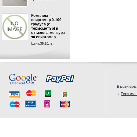
Комплект -
спиртомер 0-100
градуса (с
термометър) и
стъклена мензура
за спиртомер
Цена:
35.20лв.
Бързи връ
Реклама