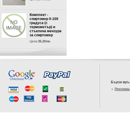
Комплект -
спиртомер 0-100
градуса (с
термометър) и
стъклена мензура
за спиртомер
Цена:
35.20лв.
Бързи връ
Реклама