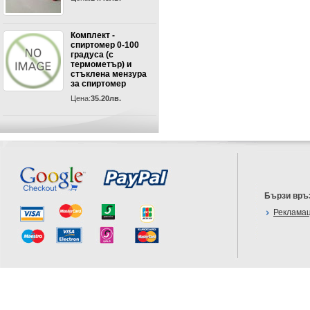
Комплект -
спиртомер 0-100
градуса (с
термометър) и
стъклена мензура
за спиртомер
Цена:
35.20лв.
Бързи връ
Реклама