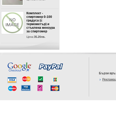
Комплект -
спиртомер 0-100
градуса (с
термометър) и
стъклена мензура
за спиртомер
Цена:
35.20лв.
Бързи връ
Реклама