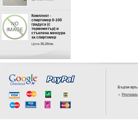
Комплект -
спиртомер 0-100
градуса (с
термометър) и
стъклена мензура
за спиртомер
Цена:
35.20лв.
Бързи връ
Реклама