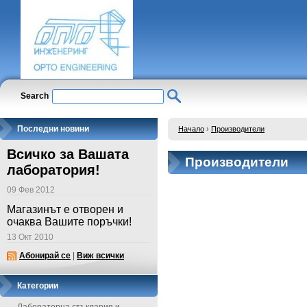
Search
Последни новини
Начало
›
Производители
Всичко за Вашата
Производители
лаборатория!
09 Фев 2012
Магазинът е отворен и
очаква Вашите поръчки!
13 Окт 2010
Абонирай се
|
Виж всички
Категории