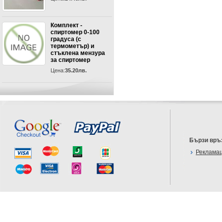
Комплект -
спиртомер 0-100
градуса (с
термометър) и
стъклена мензура
за спиртомер
Цена:
35.20лв.
Бързи връ
Реклама